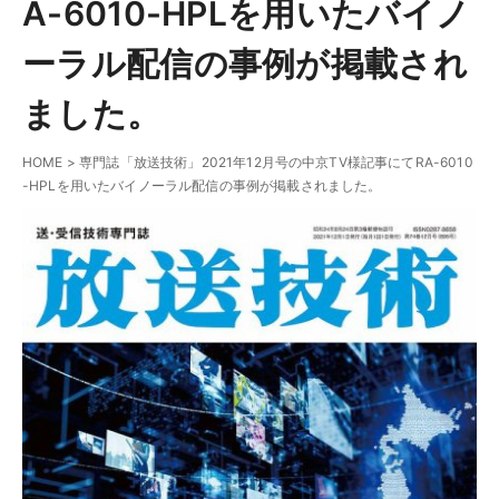
A-6010-HPLを用いたバイノ
ーラル配信の事例が掲載され
ました。
HOME
>
専門誌「放送技術」2021年12月号の中京TV様記事にてRA-6010
-HPLを用いたバイノーラル配信の事例が掲載されました。