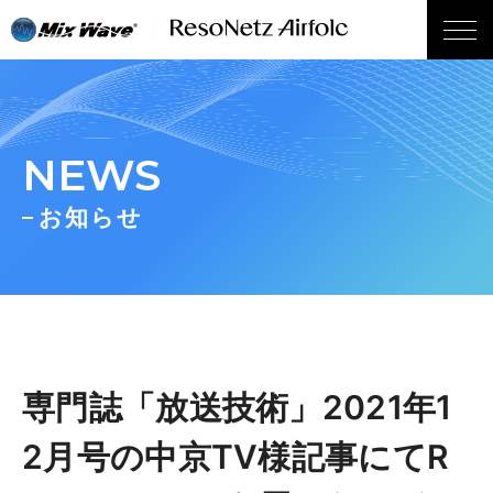
wp_head();
NEWS
お知らせ
専門誌「放送技術」2021年1
2月号の中京TV様記事にてR