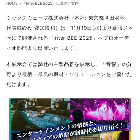
HOME
>
「Inter BEE 2025」出展のご案内
ミックスウェーブ株式会社（本社: 東京都世田谷区、
代表取締役 齋加博和）は、11月19日(水)より幕張メッ
セにて開催される「Inter BEE 2025」へプロオーデ
ィオ部門より出展いたします。
本展示会では弊社の主製品群を展示し、「音響」の分
野より最新・最良の機材・ソリューションをご覧いた
だけます。