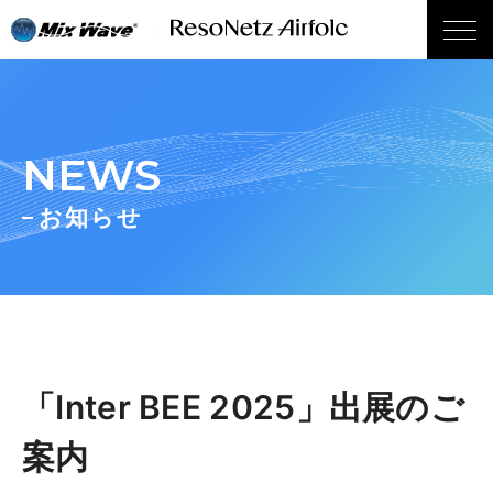
wp_head();
NEWS
お知らせ
「Inter BEE 2025」出展のご
案内