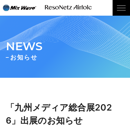
wp_head();
NEWS
お知らせ
「九州メディア総合展202
6」出展のお知らせ