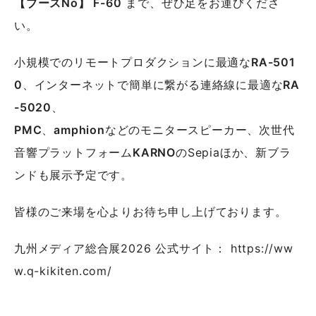
【ブースNo】 F-60
まで、ぜひ足をお運びくださ
い。
小規模でのリモートプロダクションに最適な
RA-501
0
、インターネットで簡単に繋がる連絡線に最適な
RA
-5020
、
PMC
、
amphion
などのモニタースピーカー、次世代
音響プラットフォーム
KARNO
のSepiaほか、新ブラ
ンドも展示予定です。
皆様のご来場を心よりお待ち申し上げております。
九州メディア総合展2026 公式サイト： https://ww
w.q-kikiten.com/