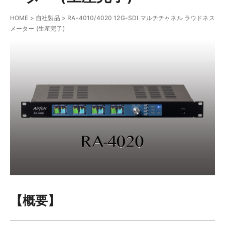
HOME
>
自社製品
>
RA-4010/4020 12G-SDI マルチチャネル ラウドネス
メーター (生産完了)
【概要】