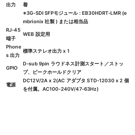
出力
着
※3G-SDI SFPモジュール : EB30HDRT-LMR (e
mbrionix 社製 ) または相当品
RJ-45
WEB 設定用
端子
Phone
標準ステレオ出力 x 1
s 出力
D-sub 9pin ラウドネス計測スタート／ストッ
GPIO
プ、ピークホールドクリア
DC12V/2A x 2(AC アダプタ STD-12030 x 2 個
電源
を付属。AC100-240V/47-63Hz)