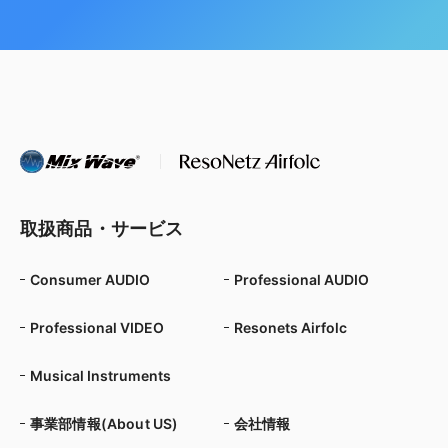
取扱商品・サービス
Consumer AUDIO
Professional AUDIO
Professional VIDEO
Resonets Airfolc
Musical Instruments
事業部情報(About US)
会社情報