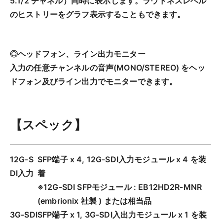
5.1/2 チャネル）同時に表示します。ラウドネスレベル
のヒストリーをグラフ表示することもできます。
◎ヘッドフォン、ライン出力モニター
入力の任意チャンネルの音声(MONO/STEREO) をヘッ
ドフォン及びライン出力でモニターできます。
【スペック】
12G-S
SFP端子 x 4, 12G-SDI入力モジュール x 4 を装
DI入力
着
※12G-SDI SFPモジュール : EB12HD2R-MNR
(embrionix 社製 ) または相当品
3G-SDI
SFP端子 x 1, 3G-SDI入出力モジュール x 1 を装