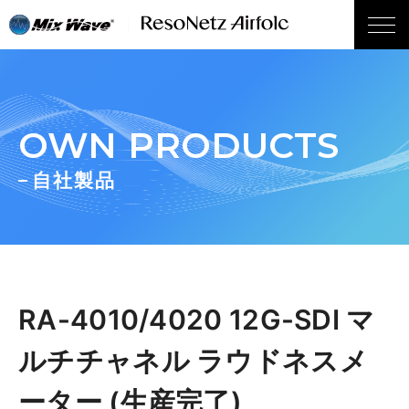
wp_head();
OWN PRODUCTS
自社製品
RA-4010/4020 12G-SDI マ
ルチチャネル ラウドネスメ
ーター (生産完了)